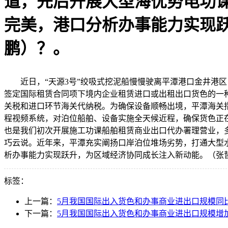
道，先后开展大型海优势电功
完美，港口分析办事能力实现跃
鹏）？。
近日，“天源3号”绞吸式挖泥船慢慢驶离平潭港口金井港区
签定国际租赁合同项下境内企业租赁进口或出租出口货色的一
关税和进口环节海关代纳税。为确保设备顺畅出境，平潭海关
程视频系统，对泊位船舶、设备实施全天候近程，确保货色正
也是我们初次开展施工功课船舶租赁商业出口代办署理营业，
巧云说。近年来，平潭充实阐扬口岸泊位堆场劣势，打通大型
析办事能力实现跃升，为区域经济协同成长注入新动能。（张哲
标签：
上一篇：
5月我国国际出入货色和办事商业进出口规模同
下一篇：
5月我国国际出入货色和办事商业进出口规模增