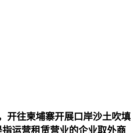
，开往柬埔寨开展口岸沙土吹填
是指运营租赁营业的企业取外商