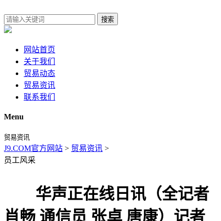
搜索
网站首页
关于我们
贸易动态
贸易资讯
联系我们
Menu
贸易资讯
J9.COM官方网站
>
贸易资讯
>
员工风采
华声正在线日讯（全记者
肖畅 通信员 张卓 唐康）记者